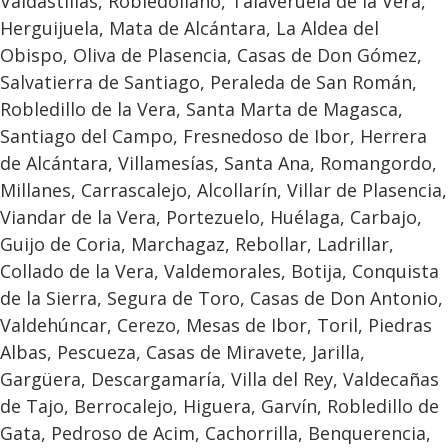
Valdastillas, Robledollano, Talaveruela de la Vera,
Herguijuela, Mata de Alcántara, La Aldea del
Obispo, Oliva de Plasencia, Casas de Don Gómez,
Salvatierra de Santiago, Peraleda de San Román,
Robledillo de la Vera, Santa Marta de Magasca,
Santiago del Campo, Fresnedoso de Ibor, Herrera
de Alcántara, Villamesías, Santa Ana, Romangordo,
Millanes, Carrascalejo, Alcollarín, Villar de Plasencia,
Viandar de la Vera, Portezuelo, Huélaga, Carbajo,
Guijo de Coria, Marchagaz, Rebollar, Ladrillar,
Collado de la Vera, Valdemorales, Botija, Conquista
de la Sierra, Segura de Toro, Casas de Don Antonio,
Valdehúncar, Cerezo, Mesas de Ibor, Toril, Piedras
Albas, Pescueza, Casas de Miravete, Jarilla,
Gargüera, Descargamaría, Villa del Rey, Valdecañas
de Tajo, Berrocalejo, Higuera, Garvín, Robledillo de
Gata, Pedroso de Acim, Cachorrilla, Benquerencia,