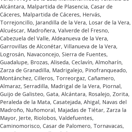
Alcántara, Malpartida de Plasencia, Casar de
Cáceres, Malpartida de Cáceres, Hervás,
Torrejoncillo, Jarandilla de la Vera, Losar de la Vera,
Alcuéscar, Madroñera, Valverde del Fresno,
Cabezuela del Valle, Aldeanueva de la Vera,
Garrovillas de Alconétar, Villanueva de la Vera,
Logrosán, Navaconcejo, Sierra de Fuentes,
Guadalupe, Brozas, Aliseda, Ceclavín, Almoharín,
Zarza de Granadilla, Madrigalejo, Pinofranqueado,
Montánchez, Cilleros, Torreorgaz, Cañamero,
Almaraz, Serradilla, Madrigal de la Vera, Piornal,
Guijo de Galisteo, Gata, Alcántara, Rosalejo, Zorita,
Peraleda de la Mata, Casatejada, Ahigal, Navas del
Madroño, Nuñomoral, Majadas de Tiétar, Zarza la
Mayor, Jerte, Riolobos, Valdefuentes,
Caminomorisco, Casar de Palomero, Tornavacas,