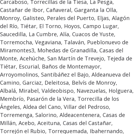
Carcaboso, Torrecillas de la Tiesa, La Pesga,
Castañar de Ibor, Cañaveral, Garganta la Olla,
Monroy, Galisteo, Perales del Puerto, Eljas, Alagón
del Río, Tiétar, El Torno, Hoyos, Campo Lugar,
Saucedilla, La Cumbre, Alía, Cuacos de Yuste,
Torremocha, Vegaviana, Talaván, Pueblonuevo de
Miramontes3​, Mohedas de Granadilla, Casas del
Monte, Acehúche, San Martín de Trevejo, Tejeda de
Tiétar, Escurial, Baños de Montemayor,
Arroyomolinos, Santibáñez el Bajo, Aldeanueva del
Camino, Garciaz, Deleitosa, Belvís de Monroy,
Albalá, Mirabel, Valdeobispo, Navezuelas, Holguera,
Membrío, Pasarón de la Vera, Torrecilla de los
Ángeles, Aldea del Cano, Villar del Pedroso,
Torremenga, Salorino, Aldeacentenera, Casas de
Millán, Acebo, Aceituna, Casas del Castañar,
Torrejón el Rubio, Torrequemada, Ibahernando,