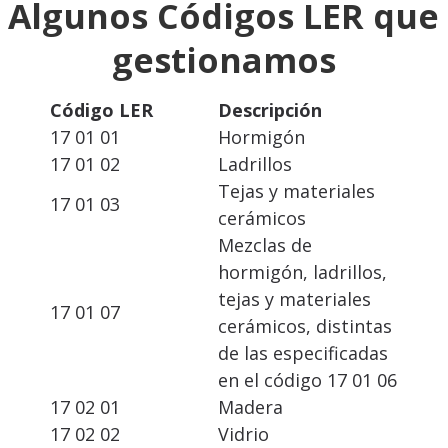
Algunos Códigos LER que
gestionamos
Código LER
Descripción
17 01 01
Hormigón
17 01 02
Ladrillos
Tejas y materiales
17 01 03
cerámicos
Mezclas de
hormigón, ladrillos,
tejas y materiales
17 01 07
cerámicos, distintas
de las especificadas
en el código 17 01 06
17 02 01
Madera
17 02 02
Vidrio