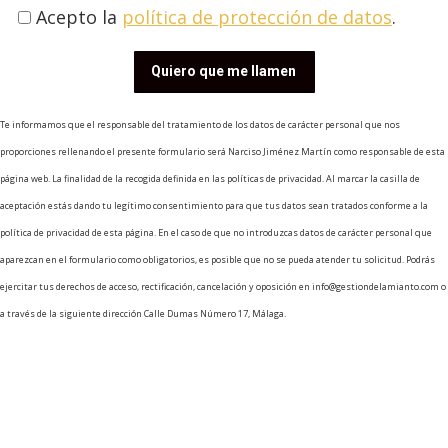
Acepto la
política de protección de datos
.
Te informamos que el responsable del tratamiento de los datos de carácter personal que nos
proporciones rellenando el presente formulario será Narciso Jiménez Martín como responsable de esta
página web. La finalidad de la recogida definida en las políticas de privacidad. Al marcar la casilla de
aceptación estás dando tu legítimo consentimiento para que tus datos sean tratados conforme a la
política de privacidad de esta página. En el caso de que no introduzcas datos de carácter personal que
aparezcan en el formulario como obligatorios, es posible que no se pueda atender tu solicitud. Podrás
ejercitar tus derechos de acceso, rectificación, cancelación y oposición en info@gestiondelamianto.com o
a través de la siguiente dirección Calle Dumas Número 17, Málaga.