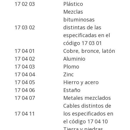
17 02 03
Plástico
Mezclas
bituminosas
17 03 02
distintas de las
especificadas en el
código 17 03 01
17 04 01
Cobre, bronce, latón
17 04 02
Aluminio
17 04 03
Plomo
17 04 04
Zinc
17 04 05
Hierro y acero
17 04 06
Estaño
17 04 07
Metales mezclados
Cables distintos de
17 04 11
los especificados en
el código 17 04 10
Tierra y piedras