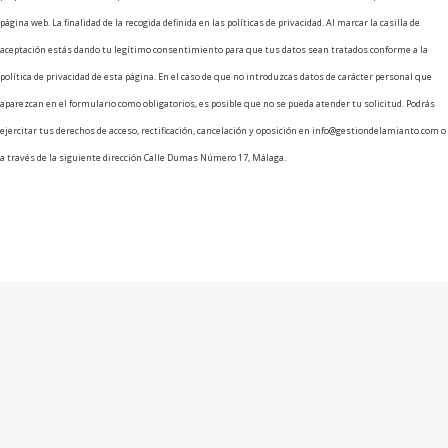
página web. La finalidad de la recogida definida en las políticas de privacidad. Al marcar la casilla de
aceptación estás dando tu legítimo consentimiento para que tus datos sean tratados conforme a la
política de privacidad de esta página. En el caso de que no introduzcas datos de carácter personal que
aparezcan en el formulario como obligatorios, es posible que no se pueda atender tu solicitud. Podrás
ejercitar tus derechos de acceso, rectificación, cancelación y oposición en info@gestiondelamianto.com o
a través de la siguiente dirección Calle Dumas Número 17, Málaga.