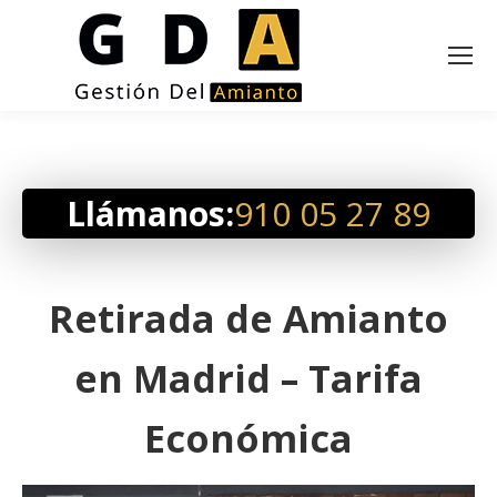
Llámanos:
910 05 27 89
Retirada de Amianto
en Madrid – Tarifa
Económica