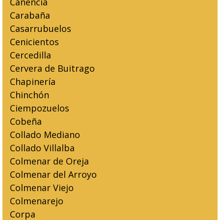
Canencia
Carabaña
Casarrubuelos
Cenicientos
Cercedilla
Cervera de Buitrago
Chapinería
Chinchón
Ciempozuelos
Cobeña
Collado Mediano
Collado Villalba
Colmenar de Oreja
Colmenar del Arroyo
Colmenar Viejo
Colmenarejo
Corpa