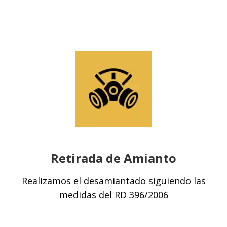
Retirada de Amianto
Realizamos el desamiantado siguiendo las
medidas del RD 396/2006