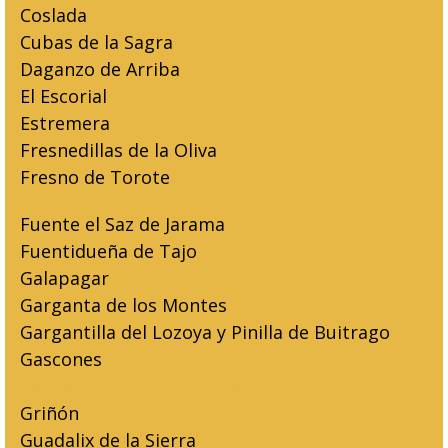
Coslada
Cubas de la Sagra
Daganzo de Arriba
El Escorial
Estremera
Fresnedillas de la Oliva
Fresno de Torote
Fuente el Saz de Jarama
Fuentidueña de Tajo
Galapagar
Garganta de los Montes
Gargantilla del Lozoya y Pinilla de Buitrago
Gascones
Retirada de amianto Getafe
Griñón
Guadalix de la Sierra