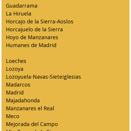
Guadarrama
La Hiruela
Horcajo de la Sierra-Aoslos
Horcajuelo de la Sierra
Hoyo de Manzanares
Humanes de Madrid
Retirada de amianto Leganés
Loeches
Lozoya
Lozoyuela-Navas-Sieteiglesias
Madarcos
Madrid
Majadahonda
Manzanares el Real
Meco
Mejorada del Campo