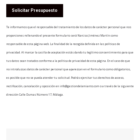
Te informamos que el responsable del tratamiento de los datos de carácter personal que nos
proporciones rellenando el presente formulario será Narciso Jiménez Martín como
responsable de esta página web. La finalidad de la recogida definida en las políticas de
privacidad. Al marcar la casilla de aceptación estás dando tu legítimo consentimiento para que
tus datos sean tratados conforme a la política de privacidad de esta página. En el caso de que
no introduzcas datos de carácter personal que aparezcan en el formulario como obligatorios,
es posible que no se pueda atender tu solicitud. Podrás ejercitar tus derechos de acceso,
rectificación, cancelación y oposición en info@gestiondelamianto.com o a través de la siguiente
dirección Calle Dumas Número 17, Málaga.