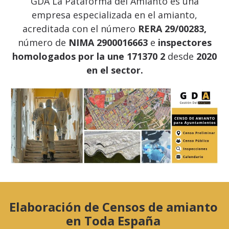
GDA La Pataforma del Amianto es una
empresa especializada en el amianto,
acreditada con el número
RERA 29/00283,
número de
NIMA 2900016663
e
inspectores
homologados por la une 171370 2
desde
2020
en el sector.
Elaboración de Censos de amianto
en Toda España