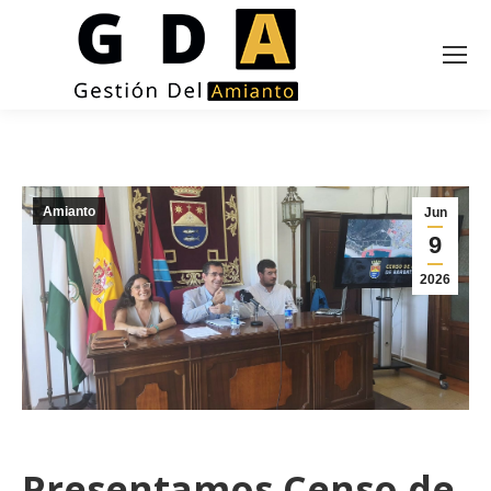
Amianto
Jun
9
2026
Presentamos Censo de