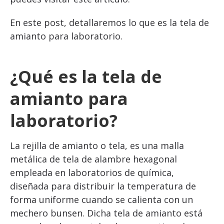
En este post, detallaremos lo que es la tela de
amianto para laboratorio.
¿Qué es la tela de
amianto para
laboratorio?
La rejilla de amianto o tela, es una malla
metálica de tela de alambre hexagonal
empleada en laboratorios de química,
diseñada para distribuir la temperatura de
forma uniforme cuando se calienta con un
mechero bunsen. Dicha tela de amianto está