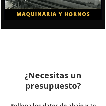
¿Necesitas un
presupuesto?
Rellena los datos de abajo y te