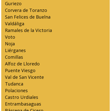
Guriezo
Corvera de Toranzo
San Felices de Buelna
Valdáliga
Ramales de la Victoria
Voto
Noja
Liérganes
Comillas
Alfoz de Lloredo
Puente Viesgo
Val de San Vicente
Tudanca
Polaciones
Castro Urdiales
Entrambasaguas
Bárcena de Cicero