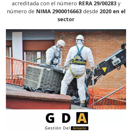
acreditada con el número
RERA 29/00283
y
número de
NIMA 2900016663
desde
2020 en el
sector