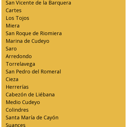
San Vicente de la Barquera
Cartes
Los Tojos
Miera
San Roque de Riomiera
Marina de Cudeyo
Saro
Arredondo
Torrelavega
San Pedro del Romeral
Cieza
Herrerías
Cabezón de Liébana
Medio Cudeyo
Colindres
Santa María de Cayón
Suances