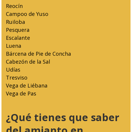
Reocín
Campoo de Yuso
Ruiloba
Pesquera
Escalante
Luena
Bárcena de Pie de Concha
Cabezón de la Sal
Udías
Tresviso
Vega de Liébana
Vega de Pas
¿Qué tienes que saber
del amianto en