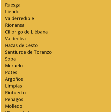
Ruesga
Liendo
Valderredible
Rionansa
Cillorigo de Liébana
Valdeolea
Hazas de Cesto
Santiurde de Toranzo
Soba
Meruelo
Potes
Argoños
Limpias
Riotuerto
Penagos
Molledo