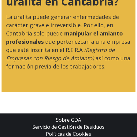
uralita en Cantabria?
La uralita puede generar enfermedades de
carácter grave e irreversible. Por ello, en
Cantabria solo puede
manipular el amianto
profesionales
que pertenezcan a una empresa
que esté inscrita en el R.E.R.A
(Registro de
Empresas con Riesgo de Amianto)
así como una
formación previa de los trabajadores.
Sobre GDA
Servicio de Gestión de Residuos
Políticas de Cookies