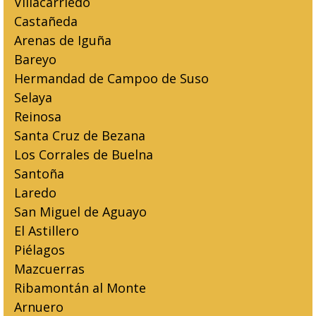
Villacarriedo
Castañeda
Arenas de Iguña
Bareyo
Hermandad de Campoo de Suso
Selaya
Reinosa
Santa Cruz de Bezana
Los Corrales de Buelna
Santoña
Laredo
San Miguel de Aguayo
El Astillero
Piélagos
Mazcuerras
Ribamontán al Monte
Arnuero