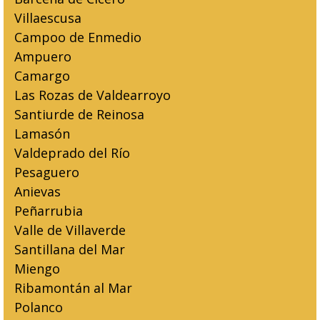
Villaescusa
Campoo de Enmedio
Ampuero
Camargo
Las Rozas de Valdearroyo
Santiurde de Reinosa
Lamasón
Valdeprado del Río
Pesaguero
Anievas
Peñarrubia
Valle de Villaverde
Santillana del Mar
Miengo
Ribamontán al Mar
Polanco