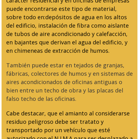
carácter residencial y en oficinas de empresas
puede encontrarse este tipo de material,
sobre todo en:depósitos de agua en los altos
del edificio, instalación de fibra como aislante
de tubos de aire acondicionado y calefacción,
en bajantes que derivan el agua del edificio, y
en chimeneas de extracción de humos.
También puede estar en tejados de granjas,
fábricas, colectores de humos y en sistemas de
aires acondicionados de oficinas antiguas o
bien entre un techo de obra y las placas del
falso techo de las oficinas.
Cabe destacar, que el amianto al considerarse
residuo peligroso debe ser tratato y
transportado por un vehículo que esté
autorizado con el N.I.M.A para ser desplazado a