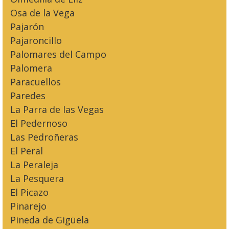
Osa de la Vega
Pajarón
Pajaroncillo
Palomares del Campo
Palomera
Paracuellos
Paredes
La Parra de las Vegas
El Pedernoso
Las Pedroñeras
El Peral
La Peraleja
La Pesquera
El Picazo
Pinarejo
Pineda de Gigüela