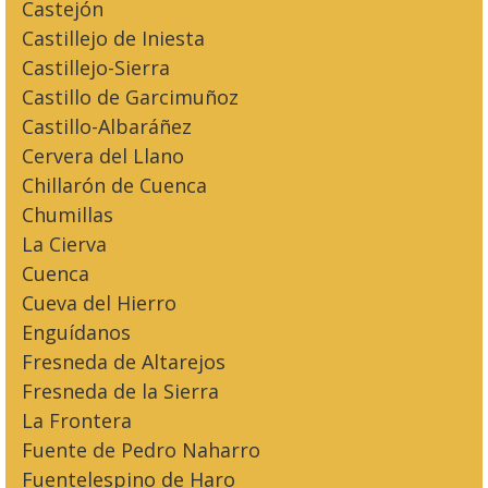
Castejón
Castillejo de Iniesta
Castillejo-Sierra
Castillo de Garcimuñoz
Castillo-Albaráñez
Cervera del Llano
Chillarón de Cuenca
Chumillas
La Cierva
Cuenca
Cueva del Hierro
Enguídanos
Fresneda de Altarejos
Fresneda de la Sierra
La Frontera
Fuente de Pedro Naharro
Fuentelespino de Haro