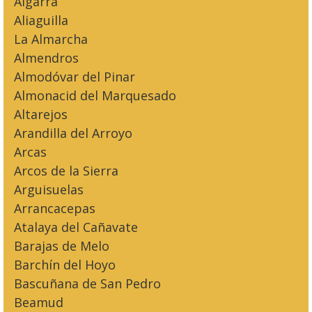
Algarra
Aliaguilla
La Almarcha
Almendros
Almodóvar del Pinar
Almonacid del Marquesado
Altarejos
Arandilla del Arroyo
Arcas
Arcos de la Sierra
Arguisuelas
Arrancacepas
Atalaya del Cañavate
Barajas de Melo
Barchín del Hoyo
Bascuñana de San Pedro
Beamud