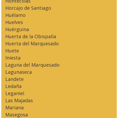
Hontecillas
Horcajo de Santiago
Huélamo
Huelves
Huérguina
Huerta de la Obispalía
Huerta del Marquesado
Huete
Iniesta
Laguna del Marquesado
Lagunaseca
Landete
Ledaña
Leganiel
Las Majadas
Mariana
Masegosa