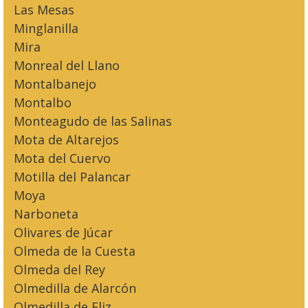
Las Mesas
Minglanilla
Mira
Monreal del Llano
Montalbanejo
Montalbo
Monteagudo de las Salinas
Mota de Altarejos
Mota del Cuervo
Motilla del Palancar
Moya
Narboneta
Olivares de Júcar
Olmeda de la Cuesta
Olmeda del Rey
Olmedilla de Alarcón
Olmedilla de Eliz