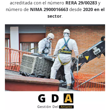
acreditada con el número
RERA 29/00283
y
número de
NIMA 2900016663
desde
2020 en el
sector
.