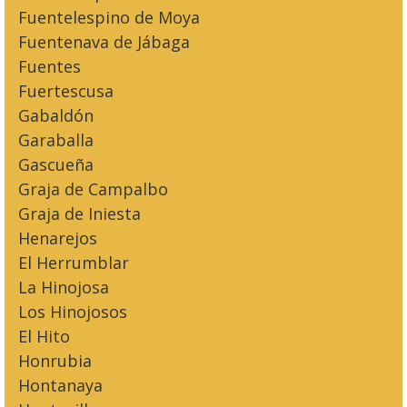
Fuentelespino de Moya
Fuentenava de Jábaga
Fuentes
Fuertescusa
Gabaldón
Garaballa
Gascueña
Graja de Campalbo
Graja de Iniesta
Henarejos
El Herrumblar
La Hinojosa
Los Hinojosos
El Hito
Honrubia
Hontanaya