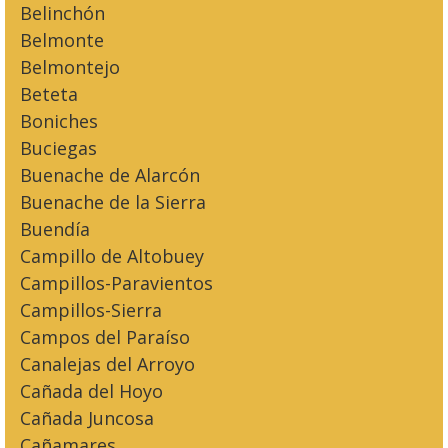
Belinchón
Belmonte
Belmontejo
Beteta
Boniches
Buciegas
Buenache de Alarcón
Buenache de la Sierra
Buendía
Campillo de Altobuey
Campillos-Paravientos
Campillos-Sierra
Campos del Paraíso
Canalejas del Arroyo
Cañada del Hoyo
Cañada Juncosa
Cañamares