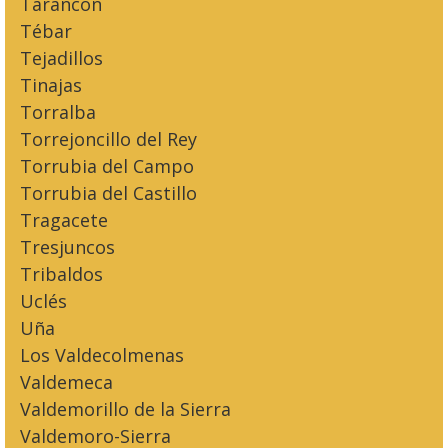
Tarancón
Tébar
Tejadillos
Tinajas
Torralba
Torrejoncillo del Rey
Torrubia del Campo
Torrubia del Castillo
Tragacete
Tresjuncos
Tribaldos
Uclés
Uña
Los Valdecolmenas
Valdemeca
Valdemorillo de la Sierra
Valdemoro-Sierra