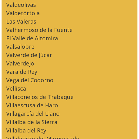
Valdeolivas
Valdetórtola
Las Valeras
Valhermoso de la Fuente
El Valle de Altomira
Valsalobre
Valverde de Júcar
Valverdejo
Vara de Rey
Vega del Codorno
Vellisca
Villaconejos de Trabaque
Villaescusa de Haro
Villagarcía del Llano
Villalba de la Sierra
Villalba del Rey
Villalgordo del Marquesado