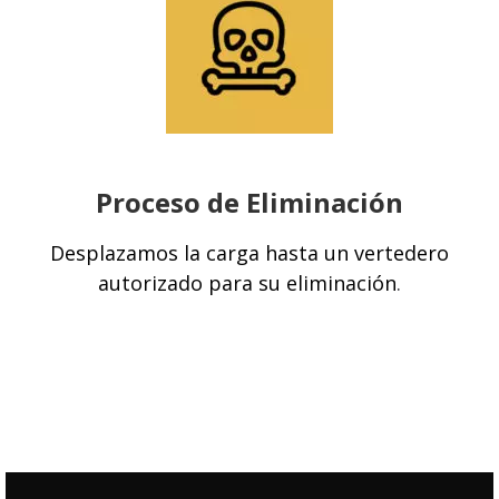
Proceso de Eliminación
Desplazamos la carga hasta un vertedero
autorizado para su eliminación
.