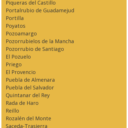
Piqueras del Castillo
Portalrubio de Guadamejud
Portilla
Poyatos
Pozoamargo
Pozorrubielos de la Mancha
Pozorrubio de Santiago
El Pozuelo
Priego
El Provencio
Puebla de Almenara
Puebla del Salvador
Quintanar del Rey
Rada de Haro
Reillo
Rozalén del Monte
Saceda-Trasierra