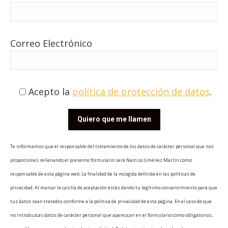
Correo Electrónico
Acepto la
política de protección de datos
.
Te informamos que el responsable del tratamiento de los datos de carácter personal que nos
proporciones rellenando el presente formulario será Narciso Jiménez Martín como
responsable de esta página web. La finalidad de la recogida definida en las políticas de
privacidad. Al marcar la casilla de aceptación estás dando tu legítimo consentimiento para que
tus datos sean tratados conforme a la política de privacidad de esta página. En el caso de que
no introduzcas datos de carácter personal que aparezcan en el formulario como obligatorios,