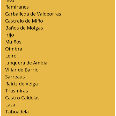
Ramiranes
Carballeda de Valdeorras
Castrelo de Miño
Baños de Molgas
Irijo
Muíños
Oímbra
Leiro
Junquera de Ambía
Villar de Barrio
Sarreaus
Rairiz de Veiga
Trasmiras
Castro Caldelas
Laza
Taboadela