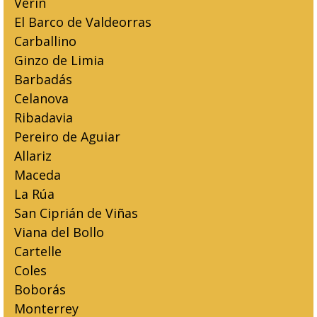
Verín
El Barco de Valdeorras
Carballino
Ginzo de Limia
Barbadás
Celanova
Ribadavia
Pereiro de Aguiar
Allariz
Maceda
La Rúa
San Ciprián de Viñas
Viana del Bollo
Cartelle
Coles
Boborás
Monterrey