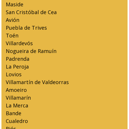
Maside
San Cristóbal de Cea
Avión
Puebla de Trives
Toén
Villardevós
Nogueira de Ramuín
Padrenda
La Peroja
Lovios
Villamartín de Valdeorras
Amoeiro
Villamarín
La Merca
Bande
Cualedro
Riós