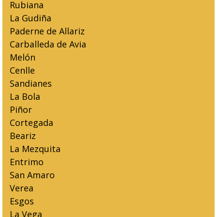
Rubiana
La Gudiña
Paderne de Allariz
Carballeda de Avia
Melón
Cenlle
Sandianes
La Bola
Piñor
Cortegada
Beariz
La Mezquita
Entrimo
San Amaro
Verea
Esgos
La Vega