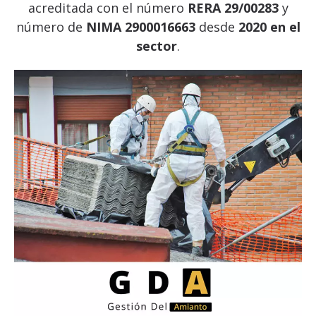
acreditada con el número
RERA 29/00283
y
número de
NIMA 2900016663
desde
2020 en el
sector
.