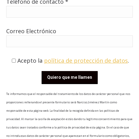
Teléfono de contacto *
Correo Electrónico
Acepto la
política de protección de datos
.
Te informamos que el responsable del tratamiento de los datos de carácter personal que nos
proporciones rellenando el presente formulario será Narciso Jiménez Martín como
responsable de esta página web. La finalidad de la recogida definida en las políticas de
privacidad. Al marcar la casilla de aceptación estás dando tu legítimo consentimiento para que
tus datos sean tratados conforme a la política de privacidad de esta página. En el caso de que
no introduzcas datos de carácter personal que aparezcan en el formulario como obligatorios,