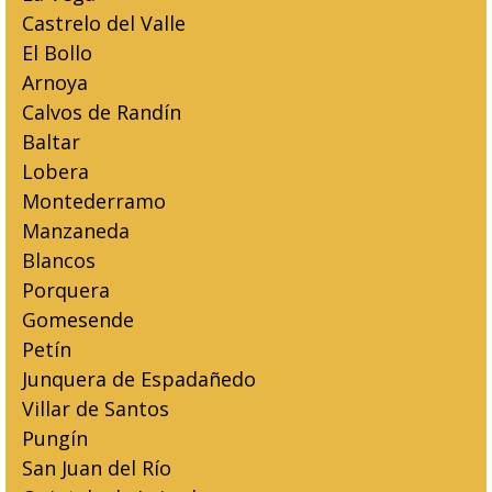
Castrelo del Valle
El Bollo
Arnoya
Calvos de Randín
Baltar
Lobera
Montederramo
Manzaneda
Blancos
Porquera
Gomesende
Petín
Junquera de Espadañedo
Villar de Santos
Pungín
San Juan del Río