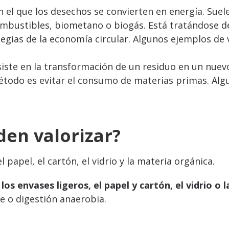
n el que los desechos se convierten en energía. Suel
mbustibles, biometano o biogás. Está tratándose d
egias de la economía circular. Algunos ejemplos de 
iste en la transformación de un residuo en un nuevo
método es evitar el consumo de materias primas. Algu
den valorizar?
 papel, el cartón, el vidrio y la materia orgánica.
n
los envases ligeros, el papel y cartón, el vidrio o
e o digestión anaerobia.