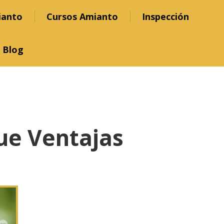
ianto
Cursos Amianto
Inspección
Blog
que Ventajas