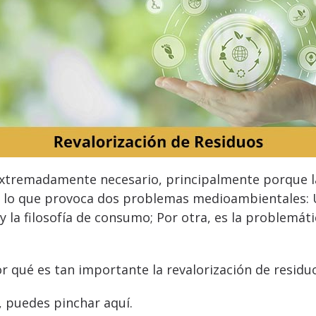
 extremadamente necesario, principalmente porque l
 lo que provoca dos problemas medioambientales: U
 y la filosofía de consumo; Por otra, es la problemá
r qué es tan importante la revalorización de residu
, puedes pinchar aquí.