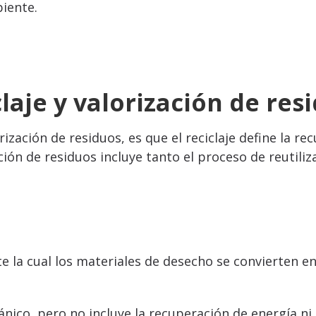
iente.
laje y valorización de res
orización de residuos, es que el reciclaje define la r
ación de residuos incluye tanto el proceso de reutil
 la cual los materiales de desecho se convierten en
ánico, pero no incluye la recuperación de energía n