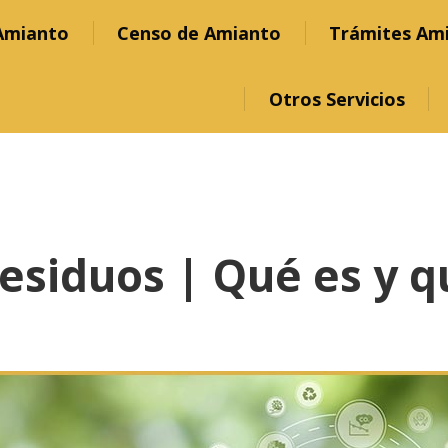
Amianto
Censo de Amianto
Trámites Am
Otros Servicios
Residuos | Qué es y 