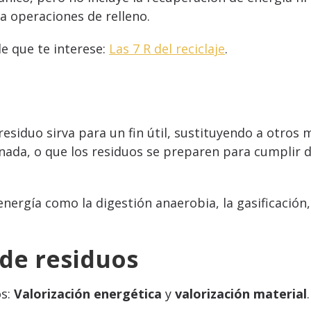
a operaciones de relleno.
e que te interese:
Las 7 R del reciclaje
.
esiduo sirva para un fin útil, sustituyendo a otros
ada, o que los residuos se preparen para cumplir dic
nergía como la digestión anaerobia, la gasificación, l
 de residuos
os:
Valorización energética
y
valorización material
.