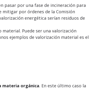
en pasar por una fase de incineración para
e mitigar por órdenes de la Comisión
valorización energética serían residuos de
 material. Puede ser una valorización
nos ejemplos de valorización material es el
 la materia orgánica
. En este último caso la