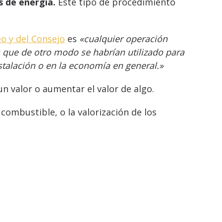
s de energía.
Este tipo de procedimiento
o y del Consejo
es
«cualquier operación
les que de otro modo se habrían utilizado para
stalación o en la economía en general.»
 un valor o aumentar el valor de algo.
combustible, o la valorización de los