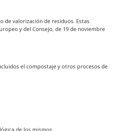
o de valorización de residuos. Estas
Europeo y del Consejo, de 19 de noviembre
ncluidos el compostaje y otros procesos de
lógica de los mismos.