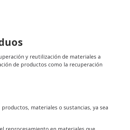
iduos
ecuperación y reutilización de materiales a
ización de productos como la recuperación
 productos, materiales o sustancias, ya sea
i el reprocesamiento en materiales que