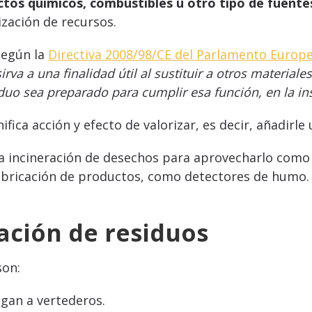
ctos químicos, combustibles u otro tipo de fuente
ización de recursos.
 según la
Directiva 2008/98/CE del Parlamento Europe
irva a una finalidad útil al sustituir a otros materia
iduo sea preparado para cumplir esa función, en la in
nifica acción y efecto de valorizar, es decir, añadirle
la incineración de desechos para aprovecharlo como 
fabricación de productos, como detectores de humo.
zación de residuos
son:
egan a vertederos.