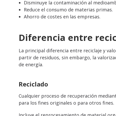
Disminuye la contaminación al medioamb
Reduce el consumo de materias primas.
Ahorro de costes en las empresas.
Diferencia entre recic
La principal diferencia entre reciclaje y val
partir de residuos, sin embargo, la valoriz
de energía.
Reciclado
Cualquier proceso de recuperación mediante
para los fines originales o para otros fines.
Incluye el reprocesamiento de material org