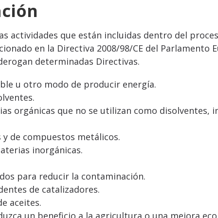
ación
as actividades que están incluidas dentro del proces
ncionado en la Directiva 2008/98/CE del Parlamento 
 derogan determinadas Directivas.
ble u otro modo de producir energía.
lventes.
as orgánicas que no se utilizan como disolventes, i
s y de compuestos metálicos.
aterias inorgánicas.
dos para reducir la contaminación.
entes de catalizadores.
e aceites.
uzca un beneficio a la agricultura o una mejora eco