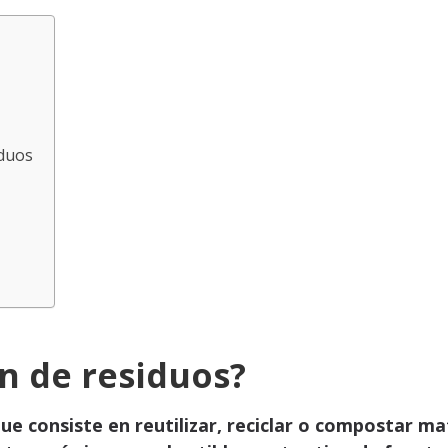
iduos
ón de residuos?
e consiste en reutilizar, reciclar o compostar m