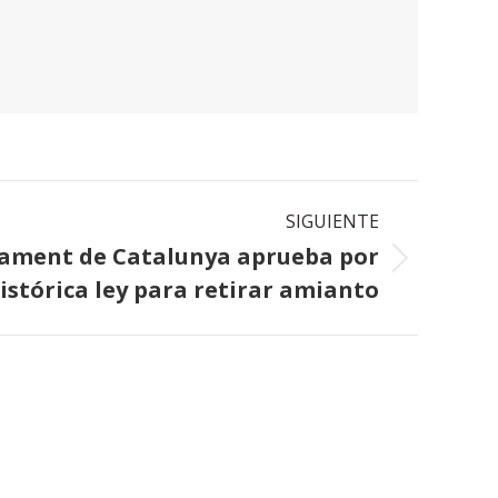
SIGUIENTE
lament de Catalunya aprueba por
stórica ley para retirar amianto