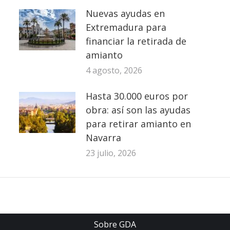
Nuevas ayudas en
Extremadura para
financiar la retirada de
amianto
4 agosto, 2026
Hasta 30.000 euros por
obra: así son las ayudas
para retirar amianto en
Navarra
23 julio, 2026
Sobre GDA