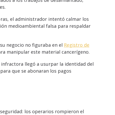
ciados a los trabajos de desamiantado,
es.
ras, el administrador intentó calmar los
ión medioambiental falsa para respaldar
 su negocio no figuraba en el
Registro de
ra manipular este material cancerígeno.
infractora llegó a usurpar la identidad del
s para que se abonaran los pagos
seguridad: los operarios rompieron el