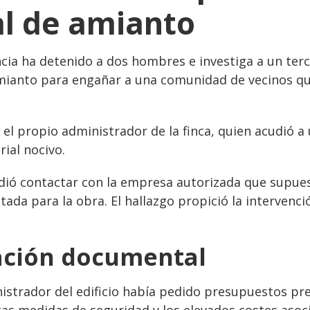
al de amianto
ncia ha detenido a dos hombres e investiga a un te
mianto para engañar a una comunidad de vecinos que
ó el propio administrador de la finca, quien acudió 
ial nocivo.
dió contactar con la empresa autorizada que supues
ada para la obra. El hallazgo propició la intervenci
cación documental
inistrador del edificio había pedido presupuestos p