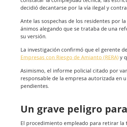
constatar la complejidad técnica, las estri
decidió decantarse por la vía ilegal y contr
Ante las sospechas de los residentes por la
ánimos alegando que se trataba de una ref
su versión.
La investigación confirmó que el gerente d
Empresas con Riesgo de Amianto (RERA)
y q
Asimismo, el informe policial citado por va
responsable de la empresa autorizada en un
pendientes.
Un grave peligro para
El procedimiento empleado para retirar la 