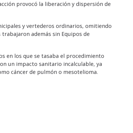
 acción provocó la liberación y dispersión de
cipales y vertederos ordinarios, omitiendo
os trabajaron además sin Equipos de
uros en los que se tasaba el procedimiento
n un impacto sanitario incalculable, ya
 como cáncer de pulmón o mesotelioma.