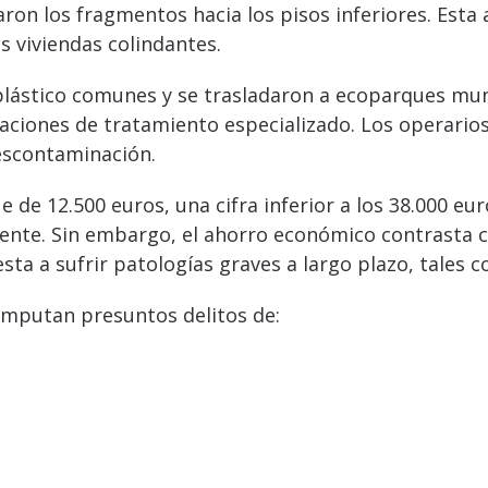
jaron los fragmentos hacia los pisos inferiores. Esta
s viviendas colindantes.
plástico comunes y se trasladaron a ecoparques muni
alaciones de tratamiento especializado. Los operari
descontaminación.
e de 12.500 euros, una cifra inferior a los 38.000 e
ente. Sin embargo, el ahorro económico contrasta co
ta a sufrir patologías graves a largo plazo, tales
 imputan presuntos delitos de: