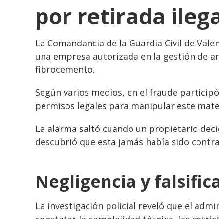
por retirada ileg
La Comandancia de la Guardia Civil de Vale
una empresa autorizada en la gestión de a
fibrocemento.
Según varios medios, en el fraude particip
permisos legales para manipular este mater
La alarma saltó cuando un propietario deci
descubrió que esta jamás había sido contrat
Negligencia y falsifi
La investigación policial reveló que el adm