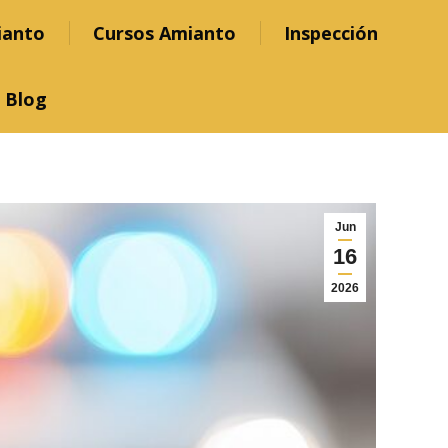
ianto
Cursos Amianto
Inspección
Blog
Jun
16
2026