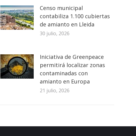
Censo municipal
contabiliza 1.100 cubiertas
de amianto en Lleida
30 julio, 2026
Iniciativa de Greenpeace
permitirá localizar zonas
contaminadas con
amianto en Europa
21 julio, 2026