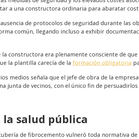
ctas medidas de seguridad y los elevados costes aso
atar a una constructora ordinaria para abaratar cost
 ausencia de protocolos de seguridad durante las ob
orma común, llegando incluso a exhibir documentac
e la constructora era plenamente consciente de que
ue la plantilla carecía de la
formación obligatoria
pa
rios medios señala que el jefe de obra de la empresa 
a junta de vecinos, con el único fin de persuadirlo
 la salud pública
tubería de fibrocemento vulneró toda normativa de 